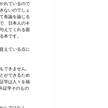
かれているので
きないのでしょ
て各論を論じる
で、日本人のキ
与えてくれる面
る本です。
捉えている点に
もできません。
とができるため
証学は人々を福
、弁証学そのもの
からではなく、