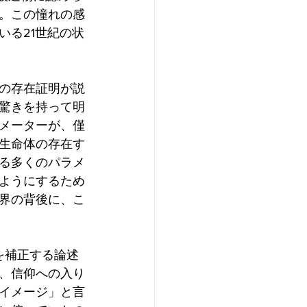
。この憧れの感
いる21世紀の状
の存在証明が説
驚きを持って明
メーターが、僅
生命体の存在す
る多くのパラメ
ようにするため
界の背後に、こ
を補正する論述
、信仰への入り
イメージ」と言