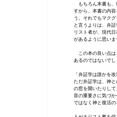
　もちろん本書も、
すから、本書の内容
う。それでもマクグ
と言うよりは、弁証
リスト者が、現代日
があるように思いま
　この本の良い点は
あるのではないでし
「弁証学は誰かを改
ただ弁証学は、神と
の窓を開いたりして
音の重要さに気づかせ
ではなく神と復活の
人がキリスト教を信