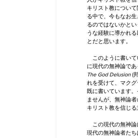
キリスト教について
る中で、今もなお生
るのではないかとい
うな経験に導かれる
とだと思います。
　このように書いて
に現代の無神論であ
The God Delusion
 
れを受けて、マクグ
既に書いています。
ませんが、無神論者
キリスト教を信じる
　この現代の無神論
現代の無神論者たち