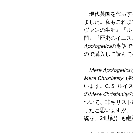
　現代英国を代表す
ました。私もこれま
ヴァンの生涯』『ルタ
門』『歴史のイエス
Apologetics
の翻訳で
ので購入して読んで
　Mere Apologetics
Mere Christianity
（
います。C. S. 
の
Mere Christianity
ついて、非キリスト
ったと思いますが、
統を、21世紀にも