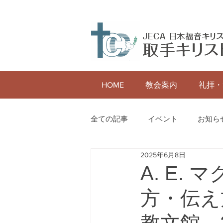
HOME
教会案内
礼拝・
全ての記事
イベント
お知ら
2025年6月8日
A. E
方・伝え