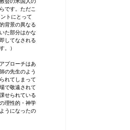
教会の米国人の
らです。ただこ
タントにとって
的背景の異なる
いた部分はかな
即してなされる
す。）
アプローチはあ
師の先生のよう
られてしまって
場で敬遠されて
課せられている
の理性的・神学
ようになったの