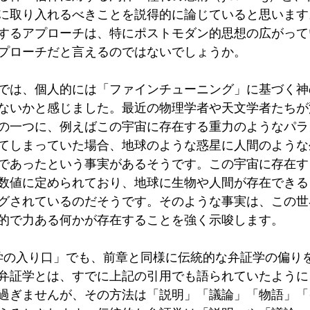
に取り入れるべきことを説得的に論じていると思います
するアプローチは、特にポストモダン的思想の広がって
プローチだと言えるのではないでしょうか。
では、個人的には「ファインチューニング」に基づく神
ないかと感じました。最近の物理学者や天文学者たちが
の一つに、例えばこの宇宙に存在する重力のようなパラ
てしまっていた場合、地球のような惑星に人間のような
であったという事実があるそうです。この宇宙に存在す
数値に定められており、地球に生物や人間が存在できる
グされているのだそうです。そのような事実は、この世
的で力ある何かが存在することを強く示唆します。
学の入り口」でも、前章と同様に伝統的な弁証学の偏り
弁証学とは、すでに上記の引用でも語られていたように
過ぎませんが、その方法は「説明」「議論」「物語」「