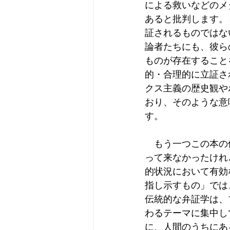
による救いなどのメ
あると批判します。
証されるものではな
論者たちにも、彼ら
ものが存在すること
的・合理的に立証さ
クス主義の歴史観や
おり、そのような意味
す。
　もう一つこの本の
って来なかったけれ
的状況において有効
指し示すもの」では
伝統的な弁証学は、
わるテーマに集中し
に、人間のうちにある