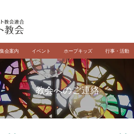
集会案内
イベント
ホープキッズ
行事・活動
​教会へのご連絡