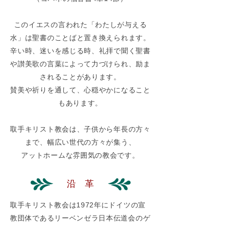
このイエスの言われた「わたしが与える
水」は聖書のことばと置き換えられます。
辛い時、迷いを感じる時、礼拝で聞く聖書
や讃美歌の言葉によって力づけられ、励ま
されることがあります。
賛美や祈りを通して、心穏やかになること
もあります。
取手キリスト教会は、子供から年長の方々
まで、幅広い世代の方々が集う、
アットホームな雰囲気の教会です。
​沿 革
取手キリスト教会は1972年にドイツの宣
教団体であるリーベンゼラ日本伝道会のゲ