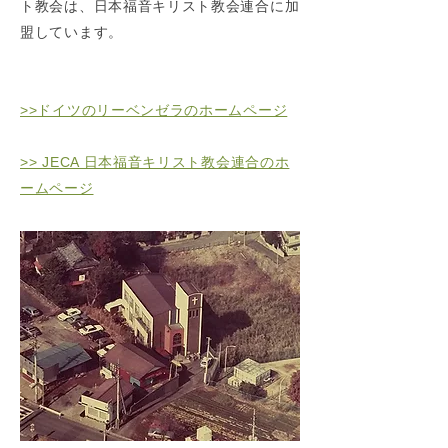
ト教会は、日本福音キリスト教会連合に加
盟しています。
>>ドイツのリーベンゼラのホームページ
>> JECA 日本福音キリスト教会連合のホ
ームページ