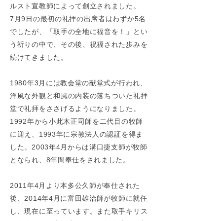
ルスト宣教師によって創立されました。
7月9日の最初の礼拝の出席者はわずか5名
でしたが、「取手の全地に福音を！」とい
う祈りの中で、その後、祝福された歩みを
続けてきました。
1980年3月には教会堂の献堂式が行われ、
洋風な外観と和風の内装の落ちついた礼拝
堂で礼拝をささげるようになりました。
1992年から小此木正司師を二代目の牧師
に迎え、1993年に宗教法人の認証を得ま
した。2003年4月からは溝口捷支師が牧師
となられ、8年間奉仕をされました。
2011年4月より本多公久師が奉仕された
後、2014年4月に富田雄治師が牧師に就任
し、現在に至っています。また取手キリス