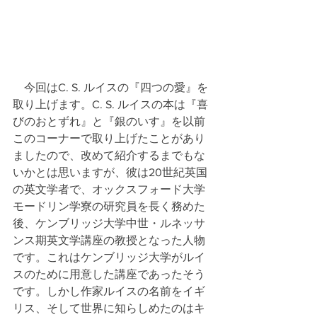
　今回はC. S. ルイスの『四つの愛』を
取り上げます。C. S. ルイスの本は『喜
びのおとずれ』と『銀のいす』を以前
このコーナーで取り上げたことがあり
ましたので、改めて紹介するまでもな
いかとは思いますが、彼は20世紀英国
の英文学者で、オックスフォード大学
モードリン学寮の研究員を長く務めた
後、ケンブリッジ大学中世・ルネッサ
ンス期英文学講座の教授となった人物
です。これはケンブリッジ大学がルイ
スのために用意した講座であったそう
です。しかし作家ルイスの名前をイギ
リス、そして世界に知らしめたのはキ