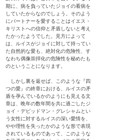
期に、病を負っていたジョイの看病を
していたからなのでしょう。そのよう
にパートナーを愛することはイエス・
キリストへの信仰と矛盾しないと考え
たかったようでした。見方によって
は、ルイスがジョイに対して持ってい
た自然的な愛も、絶対化の危険性、す
なわち偶像崇拝化の危険性を秘めたも
のということになります。
　しかし裏を返せば、このような『四
つの愛』の終章における、ルイスの矛
盾を孕んでいるかのようにも見える文
章は、晩年の数年間を共に過ごしたジ
ョイ・デビッドマン・グレシャムとい
う女性に対するルイスの深い愛情を、
やや理性を失ったかのような形で表現
されているものであって、このような