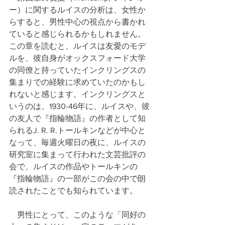
ー）に関するルイスの分析は、女性か
らすると、男性中心の視点から書かれ
ていると感じられるかもしれません。
この章を読むと、ルイスは友愛のモデ
ルを、彼自身がオックスフォード大学
の同僚と持っていたインクリングスの
集まりでの経験に求めていたのかもし
れないと感じます。インクリングスと
いうのは、1930-46年に、ルイスや、彼
の友人で『指輪物語』の作者として知
られるJ. R. R.トールキンなどが中心と
なって、毎週火曜日の夜に、ルイスの
研究室に集まって行われた文芸批評の
会で、ルイスの作品やトールキンの
『指輪物語』の一部がこの会の中で朗
読されたことでも知られています。
　男性にとって、このような「同好の