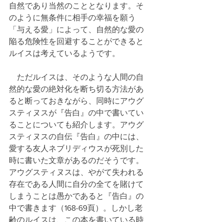
自然であり当然のこととなります。そ
のように無条件に相手の幸福を願う
「与える愛」によって、自然的な愛の
陥る危険性を回避することができると
ルイスは考えているようです。
　ただルイスは、そのような人間の自
然的な愛の絶対化を断ち切る方法があ
ると断っておきながら、同時にアウグ
スティヌスが『告白』の中で書いてい
ることについても紹介します。アウグ
スティヌスの自伝『告白』の中には、
愛する友人ネブリディウスが死別した
時に書いた文章があるのだそうです。
アウグスティヌスは、やがて失われる
存在である人間に自分の全てを賭けて
しまうことは愚かであると『告白』の
中で書きます（168-69頁）。しかし老
齢のルイスは、この本を書いている時