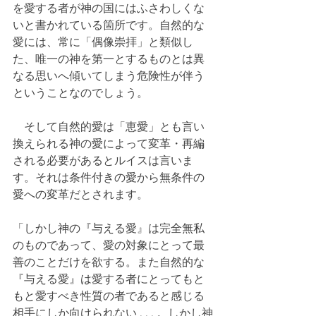
を愛する者が神の国にはふさわしくな
いと書かれている箇所です。自然的な
愛には、常に「偶像崇拝」と類似し
た、唯一の神を第一とするものとは異
なる思いへ傾いてしまう危険性が伴う
ということなのでしょう。
　そして自然的愛は「恵愛」とも言い
換えられる神の愛によって変革・再編
される必要があるとルイスは言いま
す。それは条件付きの愛から無条件の
愛への変革だとされます。
「しかし神の『与える愛』は完全無私
のものであって、愛の対象にとって最
善のことだけを欲する。また自然的な
『与える愛』は愛する者にとってもと
もと愛すべき性質の者であると感じる
相手にしか向けられない . . . 。しかし神