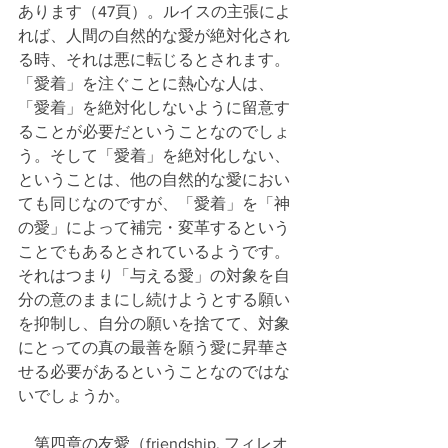
あります（47頁）。ルイスの主張によ
れば、人間の自然的な愛が絶対化され
る時、それは悪に転じるとされます。
「愛着」を注ぐことに熱心な人は、
「愛着」を絶対化しないように留意す
ることが必要だということなのでしょ
う。そして「愛着」を絶対化しない、
ということは、他の自然的な愛におい
ても同じなのですが、「愛着」を「神
の愛」によって補完・変革するという
ことでもあるとされているようです。
それはつまり「与える愛」の対象を自
分の意のままにし続けようとする願い
を抑制し、自分の願いを捨てて、対象
にとっての真の最善を願う愛に昇華さ
せる必要があるということなのではな
いでしょうか。
　第四章の友愛（friendship, フィレオ