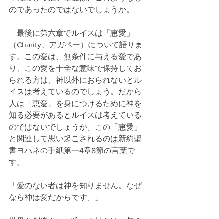
のであったのではないでしょうか。
　最後に第六章でルイスは「恵愛」
（Charity、アガペー）について語りま
す。この愛は、無条件に与える愛であ
り、この愛を十全な意味で保持してお
られる方は、神以外におられないとル
イスは考えているのでしょう。だから
人は「恵愛」を身につけるために神を
知る必要があるとルイスは考えている
のではないでしょうか。この「恵愛」
と関連して思い起こされるのは新約聖
書ヨハネの手紙第一4章8節の言葉で
す。
「愛のない者は神を知りません。なぜ
なら神は愛だからです。」