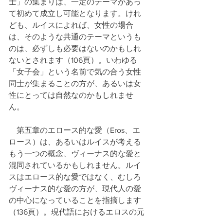
士」の集まりは、一定のテーマがあっ
て初めて成立し可能となります。けれ
ども、ルイスによれば、女性の場合
は、そのような共通のテーマというも
のは、必ずしも必要はないのかもしれ
ないとされます（106頁）。いわゆる
「女子会」という名前で気の合う女性
同士が集まることの方が、あるいは女
性にとっては自然なのかもしれませ
ん。
　第五章のエロース的な愛（Eros、エ
ロース）は、あるいはルイスが考える
もう一つの概念、ヴィーナス的な愛と
混同されているかもしれません。ルイ
スはエロース的な愛ではなく、むしろ
ヴィーナス的な愛の方が、現代人の愛
の中心になっていることを指摘します
（136頁）。現代語におけるエロスの元