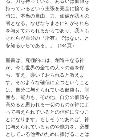
る、力を持っている、あるいは価値を
持っているという主張を完全に捨てる
時に、本当の自由、力、価値が我々の
者となる。なぜならまさに神がそれら
を与えておられるからであり、我々も
それらが自分の『所有』ではないこと
を知るからである。」（184頁）
聖書は、究極的には、創造主なる神
が、今も世界の全ての人々の命を保
ち、支え、導いておられると教えま
す。そのような確信に立つということ
は、自分に与えられている健康も、財
産も、能力も、その他、自分の価値を
高めると思われる一切のものが神によ
って与えられているとの信仰に立つこ
とになります。もしそうであれば、神
に与えられているものや能力を、必要
としている他者のために捧げることは