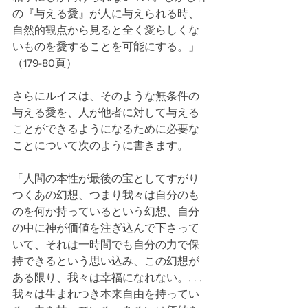
の『与える愛』が人に与えられる時、
自然的観点から見ると全く愛らしくな
いものを愛することを可能にする。」
（179-80頁）
さらにルイスは、そのような無条件の
与える愛を、人が他者に対して与える
ことができるようになるために必要な
ことについて次のように書きます。
「人間の本性が最後の宝としてすがり
つくあの幻想、つまり我々は自分のも
のを何か持っているという幻想、自分
の中に神が価値を注ぎ込んで下さって
いて、それは一時間でも自分の力で保
持できるという思い込み、この幻想が
ある限り、我々は幸福になれない。. . . 
我々は生まれつき本来自由を持ってい