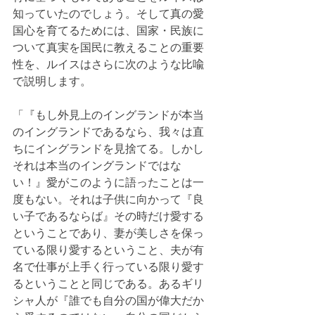
知っていたのでしょう。そして真の愛
国心を育てるためには、国家・民族に
ついて真実を国民に教えることの重要
性を、ルイスはさらに次のような比喩
で説明します。
「『もし外見上のイングランドが本当
のイングランドであるなら、我々は直
ちにイングランドを見捨てる。しかし
それは本当のイングランドではな
い！』愛がこのように語ったことは一
度もない。それは子供に向かって『良
い子であるならば』その時だけ愛する
ということであり、妻が美しさを保っ
ている限り愛するということ、夫が有
名で仕事が上手く行っている限り愛す
るということと同じである。あるギリ
シャ人が『誰でも自分の国が偉大だか