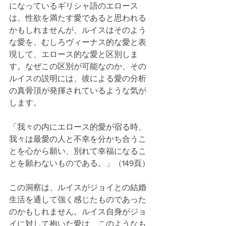
になっているギリシャ語のエロース
は、性欲を満たす愛であると思われる
かもしれませんが、ルイスはそのよう
な愛を、むしろヴィーナス的な愛と表
現して、エロース的な愛と区別しま
す。なぜこの区別が可能なのか、その
ルイスの説明には、彼による愛の分析
の真骨頂が発揮されているような気が
します。
「我々の内にエロース的愛が宿る時、
我々は最愛の人と不幸を分かち合うこ
とを心から願い、別れて幸福になるこ
とを願わないものである。」（149頁）
この洞察は、ルイスがジョイとの結婚
生活を通して強く感じたものであった
のかもしれません。ルイス自身がジョ
イに対して抱いた愛は、このようなも