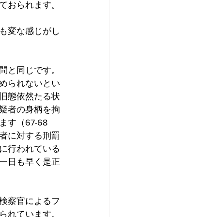
ておられます。
も変な感じがし
問と同じです。
められないとい
旧態依然たる状
疑者の身柄を拘
（67-68
者に対する刑罰
に行われている
一日も早く是正
検察官によるフ
られています。