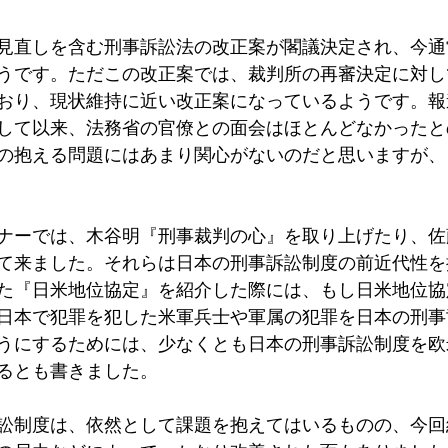
見直しを含む刑事訴訟法の改正案が閣議決定され、今通
うです。ただこの改正案では、裁判所の再審決定に対し
おり、現状維持に近い改正案になっているようです。報
して以来、法務省の官僚との面会はほとんどなかったと
の抱える問題にはあまり関心がないのだと思いますが、
ナーでは、木谷明『刑事裁判の心』を取り上げたり、佐
て来ました。それらは日本の刑事訴訟制度の前近代性を
た『日米地位協定』を紹介した際には、もし日米地位協
日本で犯罪を犯した米軍兵士や軍属の犯罪を日本の刑事
うにするためには、少なくとも日本の刑事訴訟制度を欧
るとも書きました。
訟制度は、依然として課題を抱えてはいるものの、今回