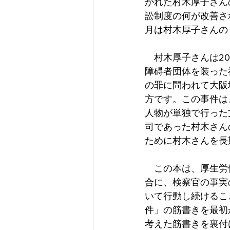
かれた村木厚子さん
訟制度の何が改善さ
月は村木厚子さんの
　村木厚子さんは2
障碍者団体を装った
の罪に問われて大阪
方です。この事件は
人物が単独で行った
司であった村木さん
ために村木さんを長
　この本は、厚生労
合に、検察官の事実
いて行動し続けるこ
件」の筋書きを最初
考えた筋書きを裏付