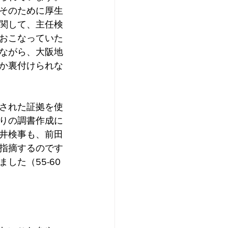
そのために厚生
関して、主任検
おこなっていた
ながら、大阪地
か裏付けられな
された証拠を使
りの調書作成に
井検事も、前田
指摘するのです
た（55-60