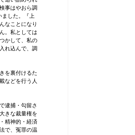
検事はやおら調
ていました。『上
んなことになり
ん。私としては
つかして、私の
入れ込んで、調
きを裏付けるた
載などを行う人
で逮捕・勾留さ
大きな裁量権を
・精神的・経済
法で、冤罪の温