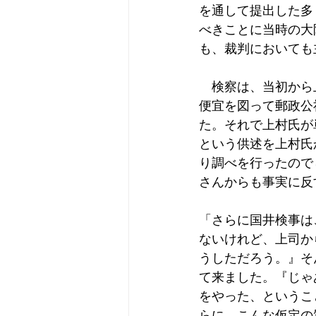
を通して提出した多
べきことに当時の大
も、裁判においても
　検察は、当初から
便宜を図って郵政公
た。それで上村氏が
という供述を上村氏
り調べを行ったので
さんからも事実に反
「さらに国井検事は
ないけれど、上司か
うしただろう。』そ
て来ました。『じゃ
をやった、というこ
らに、こんな仮定の