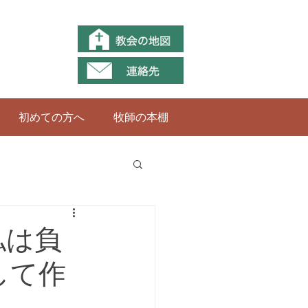
初めての方へ
牧師の本棚
私は負
して作