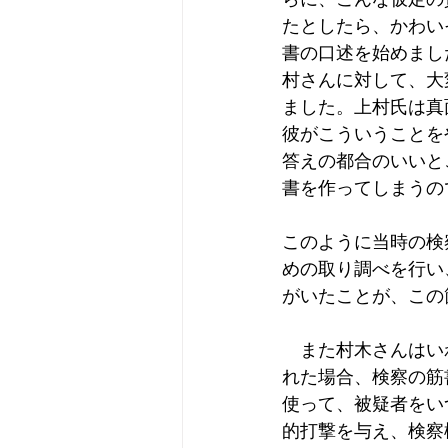
たとしたら、かわい
書の口述を始めました
村さんに対して、大
ました。上村氏は真
彼がこういうことを
答えの都合のいいと
書を作ってしまうので
このように当時の検
めの取り調べを行い
がいたことが、この
　また村木さんはい
れた場合、検察の筋
使って、被疑者をい
的打撃を与え、検察