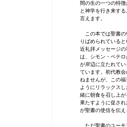
間の生の一つの特徴
と神学を行き来する
言えます。
　この本では聖書の
りばめられていると
近礼拝メッセージの
は、シモン・ペテロ
が岸辺に立たれてい
ています。初代教会
ねませんが、この福
ようにリラックスし
緒に朝食を召し上が
果たすように促され
が聖書の使信を伝え
　ただ聖書のユーモ