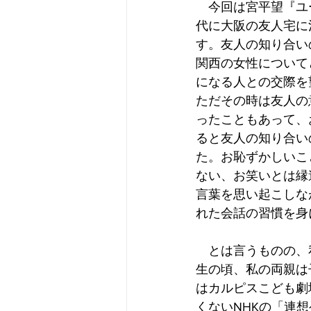
　今回は宮平望『ユ
代に大阪の友人宅に
す。友人の知り合い
関西の女性について
になる人との交際を
ただその時は友人の
ったこともあって、
ると友人の知り合い
た。お恥ずかしいこ
ない、お笑いとは縁
言葉を思い起こしな
れた会話の習慣を身
　とは言うものの、
生の頃、私の両親は
はカルピスこども劇
くないNHKの「連