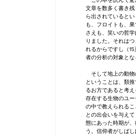
　この本を読んで驚
文章を数多く書き残
ら出されているとい
も、フロイトも、果
さえも、笑いの哲学
りました。それはつ
れるからですし（1
者の分析の対象とな
　そして地上の動物
ということは、類推
るお方であると考え
存在する生物のユー
の中で教えられるこ
との出会いを与えて
態にあった時期が、
う。信仰者がしばし