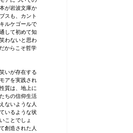
モアについての
本が岩波文庫か
ブスも、カント
キルケゴールで
通して初めて知
笑わないと思わ
。だからこそ哲学
笑いが存在する
モアを実践され
性質は、地上に
たちの信仰生活
えないような人
ているような状
いことでしょ
て創造された人