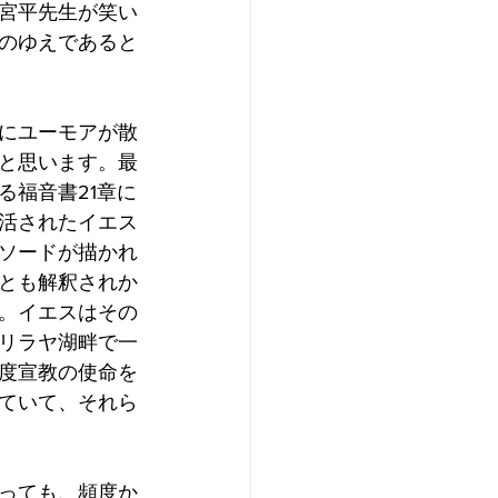
宮平先生が笑い
のゆえであると
にユーモアが散
と思います。最
る福音書21章に
活されたイエス
ソードが描かれ
とも解釈されか
。イエスはその
リラヤ湖畔で一
度宣教の使命を
ていて、それら
っても、頻度か