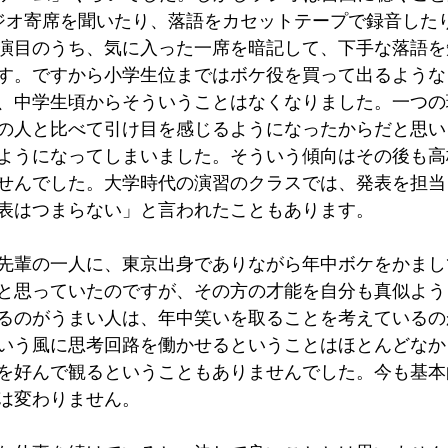
ジオ寄席を聞いたり、落語をカセットテープで録音した
演目のうち、気に入った一席を暗記して、下手な落語を
す。ですから小学生位まではボケ役を買って出るような
、中学生頃からそういうことはなくなりました。一つの
の人と比べて引け目を感じるようになったからだと思い
ようになってしまいました。そういう傾向はその後も高
せんでした。大学時代の演習のクラスでは、発表を担当
表はつまらない」と言われたこともあります。
先輩の一人に、東京出身でありながら年中ボケをかまし
と思っていたのですが、その方の才能を自分も真似よう
るのがうまい人は、年中笑いを取ることを考えているの
いう風に思考回路を働かせるということはほとんどなか
を好んで観るということもありませんでした。今も基本
は変わりません。