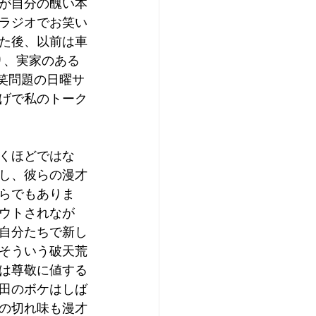
が自分の醜い本
ラジオでお笑い
た後、以前は車
り、実家のある
笑問題の日曜サ
げで私のトーク
くほどではな
し、彼らの漫才
らでもありま
ウトされなが
自分たちで新し
そういう破天荒
は尊敬に値する
田のボケはしば
の切れ味も漫才