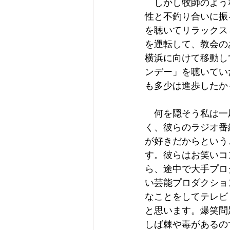
　しかし牧師のよう
性と不釣り合いに振
を聴いてリラックス
を運転して、教会の
横浜に向けて移動し
ンデー」を聴いてい
も多少は進歩したか
　何を隠そう私は一
く、彼らのラジオ番
が好きだからという
す。彼らはお笑いコ
ら、途中で大手プロ
い芸能プロダクショ
なことをしてテレビ
と思います。爆笑問
しば棘や毒があるの