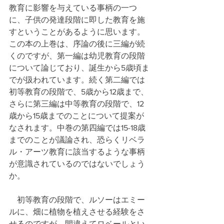
教育に影響を与えている事柄の一つ
に、子供の発達段階に即した教育を施
すということがあるように思います。
この本の上巻は、序論の後に三編が続
くのですが、第一編は幼児教育の段階
について論じており、誕生から5歳頃ま
でが扱われています。続く第二編では
初等教育の段階で、5歳から12歳まで、
さらに第三編は中等教育の段階で、12
歳から15歳までのことについて提案が
なされます。中巻の第四編では15-18歳
までのことが議論され、恐らくリベラ
ル・アーツ教育に該当するような事柄
が意識されているのではないでしょう
か。
　初等教育の段階で、ルソーはエミー
ルに、畑に植物を植えさせる経験をさ
せるのですが、間違えてロベールとい