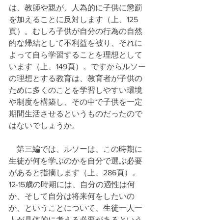
は、教師や親が、人為的に子供に懲罰
を加えることに反対します（上、125
頁）。むしろ子供が自分の行為の自然
的な帰結として不利益を被り、それに
よって自ら学習することを理想として
います（上、149頁）。ですからルソー
の理想とする教育は、教育者が子供の
ために多くのことを学習しやすい環境
や制度を構築し、その中で子供を一定
期間生活させるというものだったので
はないでしょうか。
　第三編では、ルソーは、この時期に
生徒が何を学ぶのかを自分で選ぶ必要
があると指摘します（上、286頁）。
12-15歳の時期には、自分の適性は何
か、そして自分は将来何をしたいの
か、ということについて、生徒一人一
人が具体的に考える必要があるという