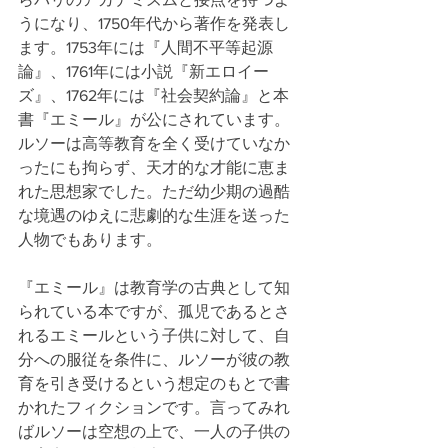
うになり、1750年代から著作を発表し
ます。1753年には『人間不平等起源
論』、1761年には小説『新エロイー
ズ』、1762年には『社会契約論』と本
書『エミール』が公にされています。
ルソーは高等教育を全く受けていなか
ったにも拘らず、天才的な才能に恵ま
れた思想家でした。ただ幼少期の過酷
な境遇のゆえに悲劇的な生涯を送った
人物でもあります。
『エミール』は教育学の古典として知
られている本ですが、孤児であるとさ
れるエミールという子供に対して、自
分への服従を条件に、ルソーが彼の教
育を引き受けるという想定のもとで書
かれたフィクションです。言ってみれ
ばルソーは空想の上で、一人の子供の