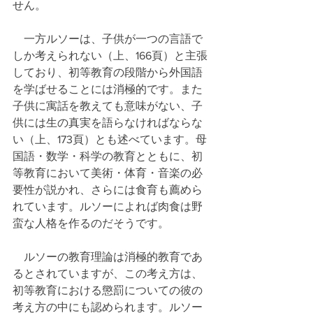
せん。
　一方ルソーは、子供が一つの言語で
しか考えられない（上、166頁）と主張
しており、初等教育の段階から外国語
を学ばせることには消極的です。また
子供に寓話を教えても意味がない、子
供には生の真実を語らなければならな
い（上、173頁）とも述べています。母
国語・数学・科学の教育とともに、初
等教育において美術・体育・音楽の必
要性が説かれ、さらには食育も薦めら
れています。ルソーによれば肉食は野
蛮な人格を作るのだそうです。
　ルソーの教育理論は消極的教育であ
るとされていますが、この考え方は、
初等教育における懲罰についての彼の
考え方の中にも認められます。ルソー