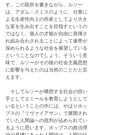
す。この箇所を書きながら、ルソー
は、アダム・スミスのように、分業に
よる生産性向上の所産としてより大き
な富を生み出すことを目指すというの
ではなく、個人の才能が自由に発揮さ
れ組み合わされることによって連帯が
深められるような社会を展望している
ということなのでしょう。そういう意
味で、ルソーがその後の社会主義思想
に影響を与えたのは当然のことだと言
えます。
　そしてルソーが構想する社会の担い
手としてエミールを教育しようとして
いるということの中には、やはりホッ
ブスの『リヴァイアサン』で展開され
ていた人間論への批判が込められてい
るように思います。ホッブスの政治理
論の基礎にあった人間論は、人間の行