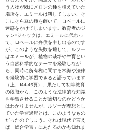
う人物が既にメロンの種を植えていた
場所を、エミールは耕してしまい、そ
こにそら豆の種を蒔いて、ロベールに
迷惑をかけてしまいます。教育者のジ
ャン=ジャックは、エミールに代わっ
て、ロベールに弁償を申し出るのです
が、このような失敗を通して、ルソー
はエミールが、植物の栽培や生育とい
う自然科学的なテーマを経験しなが
ら、同時に所有権に関する常識や法律
を経験的に学習できると語っています
（上、144-46頁）。果たして初等教育
の段階から、このような法律的な知識
を学習させることが適切なのかどうか
はわかりませんが、ルソーが理想とし
ていた学習過程とは、このようなもの
だったのでしょう。それは現代で言え
ば「総合学習」にあたるのかも知れま