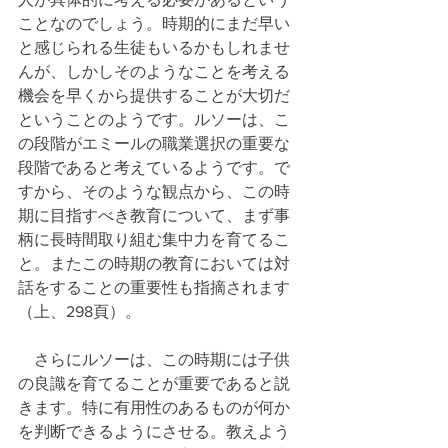
ことなのでしょう。時期的にまだ早い
と感じられる生徒もいるかもしれませ
んが、しかしそのようなことを考える
機会を早くから提供することが大切だ
ということのようです。ルソーは、こ
の段階がエミールの職業選択の重要な
段階であると考えているようです。で
すから、そのような観点から、この時
期に目指すべき教育について、まず事
柄に長時間取り組む集中力を育てるこ
と。またこの時期の教育においては対
話をすることの重要性も指摘されます
（上、298頁）。
　さらにルソーは、この時期には子供
の良識を育てることが重要であると説
きます。特に有用性のあるものが何か
を判断できるようにさせる。教えよう