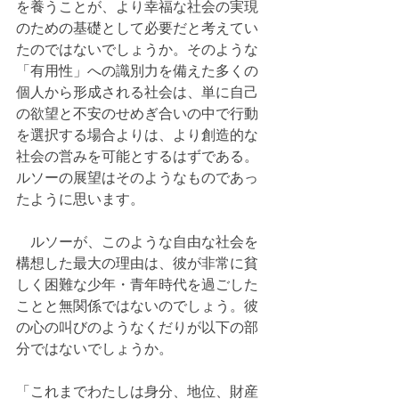
を養うことが、より幸福な社会の実現
のための基礎として必要だと考えてい
たのではないでしょうか。そのような
「有用性」への識別力を備えた多くの
個人から形成される社会は、単に自己
の欲望と不安のせめぎ合いの中で行動
を選択する場合よりは、より創造的な
社会の営みを可能とするはずである。
ルソーの展望はそのようなものであっ
たように思います。
　ルソーが、このような自由な社会を
構想した最大の理由は、彼が非常に貧
しく困難な少年・青年時代を過ごした
ことと無関係ではないのでしょう。彼
の心の叫びのようなくだりが以下の部
分ではないでしょうか。
「これまでわたしは身分、地位、財産