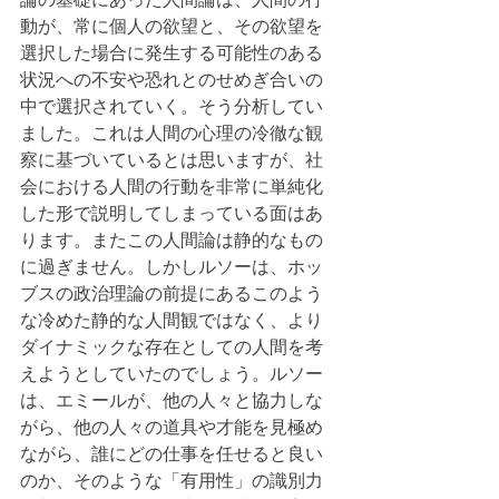
動が、常に個人の欲望と、その欲望を
選択した場合に発生する可能性のある
状況への不安や恐れとのせめぎ合いの
中で選択されていく。そう分析してい
ました。これは人間の心理の冷徹な観
察に基づいているとは思いますが、社
会における人間の行動を非常に単純化
した形で説明してしまっている面はあ
ります。またこの人間論は静的なもの
に過ぎません。しかしルソーは、ホッ
ブスの政治理論の前提にあるこのよう
な冷めた静的な人間観ではなく、より
ダイナミックな存在としての人間を考
えようとしていたのでしょう。ルソー
は、エミールが、他の人々と協力しな
がら、他の人々の道具や才能を見極め
ながら、誰にどの仕事を任せると良い
のか、そのような「有用性」の識別力