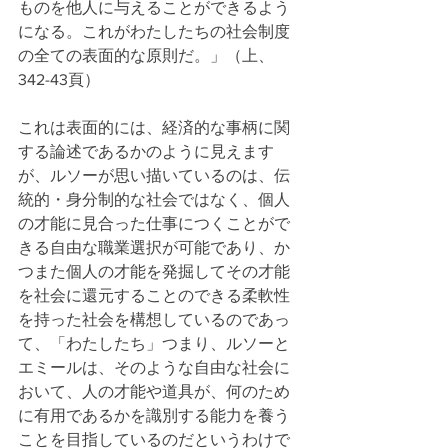
ものを他人に与えることができるよう
になる。これがわたしたちの社会制度
の全ての表面的な原則だ。」（上、
342-43頁）
これは表面的には、経済的な事柄に関
する論述であるかのように見えます
が、ルソーが思い描いているのは、伝
統的・身分制的な社会ではなく、個人
の才能に見合った仕事につくことがで
きる自由な職業選択が可能であり、か
つまた個人の才能を発掘してその才能
を社会に還元することのできる柔軟性
を持った社会を構想しているのであっ
て、「わたしたち」つまり、ルソーと
エミールは、そのような自由な社会に
おいて、人の才能や道具が、何のため
に有用であるかを識別する能力を養う
ことを目指しているのだというわけで