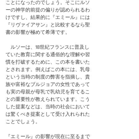
ことになったのでしょう。そこにルソ
ーの神学的前提の偏りが認められるわ
けですし、結果的に『エミール』には
『リヴァイアサン』と比較するなら聖
書の影響が極めて希薄です。
　ルソーは、18世紀フランスに普及し
ていた教育に関する通俗的な理解や習
慣を打破するために、この本を書いた
とされます。例えばこの本には、乳母
という当時の制度の弊害を指摘し、貴
族や富裕なブルジョアの女性であって
も実の母親が母乳で乳幼児を育てるこ
との重要性が教えられています。こう
した提案などは、当時の社会において
は驚くべき提案として受け入れられた
ことでしょう。
『エミール』の影響が現在に至るまで