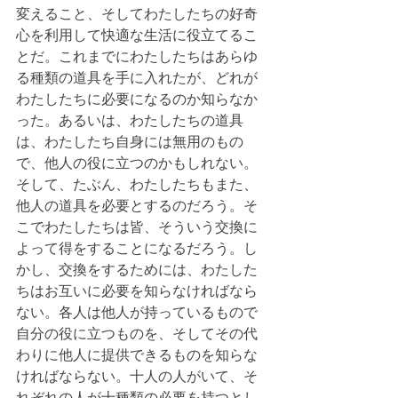
変えること、そしてわたしたちの好奇
心を利用して快適な生活に役立てるこ
とだ。これまでにわたしたちはあらゆ
る種類の道具を手に入れたが、どれが
わたしたちに必要になるのか知らなか
った。あるいは、わたしたちの道具
は、わたしたち自身には無用のもの
で、他人の役に立つのかもしれない。
そして、たぶん、わたしたちもまた、
他人の道具を必要とするのだろう。そ
こでわたしたちは皆、そういう交換に
よって得をすることになるだろう。し
かし、交換をするためには、わたした
ちはお互いに必要を知らなければなら
ない。各人は他人が持っているもので
自分の役に立つものを、そしてその代
わりに他人に提供できるものを知らな
ければならない。十人の人がいて、そ
れぞれの人が十種類の必要を持つとし